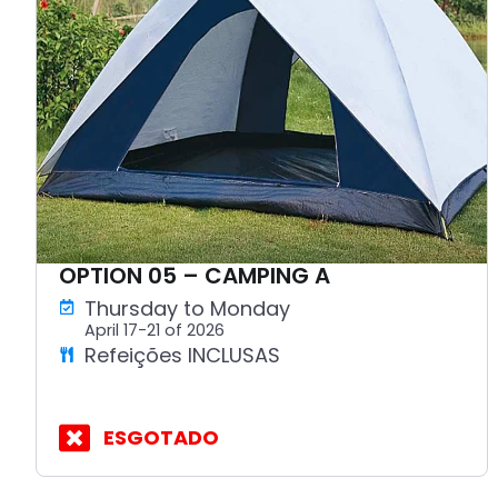
OPTION 05 – CAMPING A
Thursday to Monday
April 17-21 of 2026
Refeições INCLUSAS
ESGOTADO