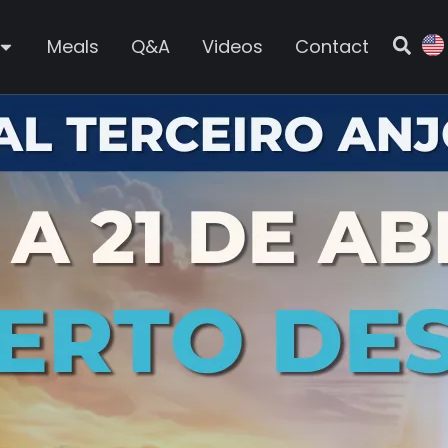
Meals
Q&A
Videos
Contact