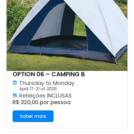
OPTION 06 – CAMPING B
Thursday to Monday
April 17-21 of 2026
Refeições INCLUSAS
R$ 320,00 por pessoa
Saber mais