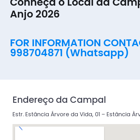
Conheça o Local da Camp
Anjo 2026
FOR INFORMATION CONTAC
998704871 (Whatsapp)
Endereço da Campal
Estr. Estância Árvore da Vida, 01 – Estância Àr