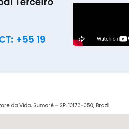
al Terceiro
T: +55 19
vore da Vida, Sumaré – SP, 13176-050, Brazil.