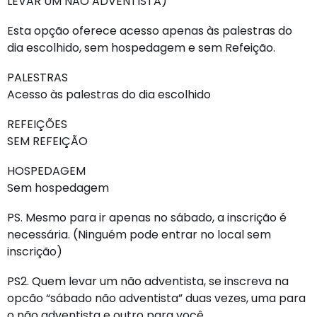
LEVAR UM NÃO ADVENTISTA)
Esta opção oferece acesso apenas às palestras do
dia escolhido, sem hospedagem e sem Refeição.
PALESTRAS
Acesso às palestras do dia escolhido
REFEIÇÕES
SEM REFEIÇÃO
HOSPEDAGEM
Sem hospedagem
PS. Mesmo para ir apenas no sábado, a inscrição é
necessária. (Ninguém pode entrar no local sem
inscrição)
PS2. Quem levar um não adventista, se inscreva na
opcão “sábado não adventista” duas vezes, uma para
o não adventista e outro para você.